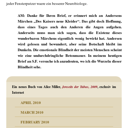
jeder Fensterputzer waere ein besserer Neurobiologe.
AM: Danke für Ihren Brief, er erinnert mich an Andersens
Märchen „Des Kaisers neue Kleider“. Das gibt doch Hoffnung,
dass eines Tages auch den Anderen die Augen aufgehen.
Anderseits muss man sich sagen, dass die Existenz dieses
wunderbaren Märchens eigentlich wenig bewirkt hat. Andersen
wird gelesen und bewundert, aber seine Botschaft bleibt im
Dunkeln. Die emotionale Blindheit der meisten Menschen scheint
wie eine undurchdringliche Betonmauer. In meinem heutigen
Brief an S.F. versuche ich anzudeuten, wo ich die Wurzeln dieser
Blindheit sehe.
Ein neues Buch von Alice Miller,
Jenseits der Tabus, 2009
, exclusiv im
Internet
APRIL 2010
MARCH 2010
FEBRUARY 2010