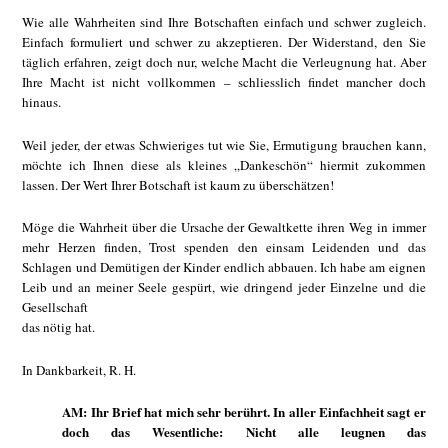
Wie alle Wahrheiten sind Ihre Botschaften einfach und schwer zugleich.
Einfach formuliert und schwer zu akzeptieren. Der Widerstand, den Sie
täglich erfahren, zeigt doch nur, welche Macht die Verleugnung hat. Aber
Ihre Macht ist nicht vollkommen – schliesslich findet mancher doch
hinaus.
Weil jeder, der etwas Schwieriges tut wie Sie, Ermutigung brauchen kann,
möchte ich Ihnen diese als kleines „Dankeschön“ hiermit zukommen
lassen. Der Wert Ihrer Botschaft ist kaum zu überschätzen!
Möge die Wahrheit über die Ursache der Gewaltkette ihren Weg in immer
mehr Herzen finden, Trost spenden den einsam Leidenden und das
Schlagen und Demütigen der Kinder endlich abbauen. Ich habe am eignen
Leib und an meiner Seele gespürt, wie dringend jeder Einzelne und die
Gesellschaft
das nötig hat.
In Dankbarkeit, R. H.
AM: Ihr Brief hat mich sehr berührt. In aller Einfachheit sagt er
doch das Wesentliche: Nicht alle leugnen das