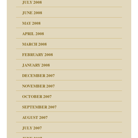
JULY 2008
JUNE 2008
MAY 2008
APRIL 2008
indlicher
MARCH 2008
FEBRUARY 2008
27. Juni 2008
JANUARY 2008
che und Staat
DECEMBER 2007
NOVEMBER 2007
tzen?
OCTOBER 2007
?
SEPTEMBER 2007
e Heilen?
"
AUGUST 2007
erarbeit
JULY 2007
mich in meiner