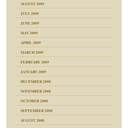
AUGUST 2009
JULY 2009
JUNE 2009
MAY 2009
APRIL 2009
online
CH
MARCH 2009
FEBRUARY 2009
JANUARY 2009
DECEMBER 2008
NOVEMBER 2008
ch war
OCTOBER 2008
SEPTEMBER 2008
AUGUST 2008
tern