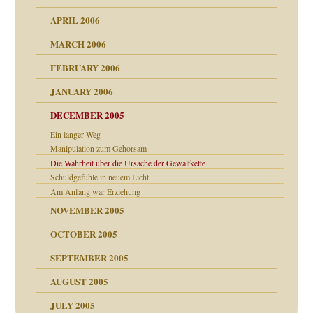
APRIL 2006
MARCH 2006
ums…
FEBRUARY 2006
JANUARY 2006
ruckt
nen Kinder
DECEMBER 2005
s Kindesmissbrauchs
Ein langer Weg
Manipulation zum Gehorsam
Die Wahrheit über die Ursache der Gewaltkette
nd
Schuldgefühle in neuem Licht
Am Anfang war Erziehung
NOVEMBER 2005
OCTOBER 2005
SEPTEMBER 2005
AUGUST 2005
JULY 2005