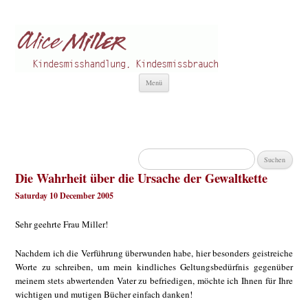
Alice Miller de
Kindesmisshandlung
Zum
Menü
Inhalt
springen
Suchen
nach:
Die Wahrheit über die Ursache der Gewaltkette
Saturday 10 December 2005
Sehr geehrte Frau Miller!
Nachdem ich die Verführung überwunden habe, hier besonders geistreiche
Worte zu schreiben, um mein kindliches Geltungsbedürfnis gegenüber
meinem stets abwertenden Vater zu befriedigen, möchte ich Ihnen für Ihre
wichtigen und mutigen Bücher einfach danken!