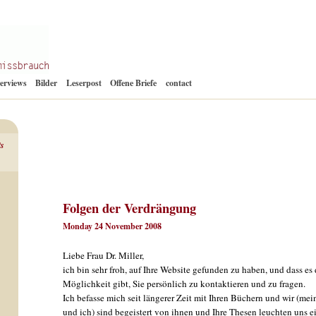
Zum
terviews
Bilder
Leserpost
Offene Briefe
contact
Inhalt
springen
ts
Folgen der Verdrängung
Monday 24 November 2008
Liebe Frau Dr. Miller,
ich bin sehr froh, auf Ihre Website gefunden zu haben, und dass es 
Möglichkeit gibt, Sie persönlich zu kontaktieren und zu fragen.
Ich befasse mich seit längerer Zeit mit Ihren Büchern und wir (me
und ich) sind begeistert von ihnen und Ihre Thesen leuchten uns e