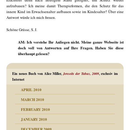
Erachtens denn nach heutigem Stand geeignet, um Schutz wieder
aufzubauen? Ich meine damit Therapieformen, die den Schutz für das
innere Kind im Erwachsenalter aufbauen sowie im Kindesalter? Über eine
Antwort würde ich mich freuen.
Schöne Grüsse, S. J.
AM: Ich verstehe Ihr Anliegen nicht. Meine ganze Webseite ist
doch voll von Antworten auf Ihre Fragen. Haben Sie diese
überhaupt gelesen?
Ein neues Buch von Alice Miller,
Jenseits der Tabus, 2009
, exclusiv im
Internet
APRIL 2010
MARCH 2010
FEBRUARY 2010
JANUARY 2010
DECEMBER 2009