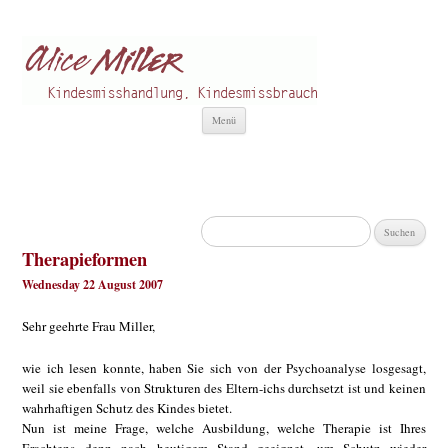
Alice Miller de
Kindesmisshandlung
Zum
Menü
Inhalt
springen
Suchen
nach:
Therapieformen
Wednesday 22 August 2007
Sehr geehrte Frau Miller,
wie ich lesen konnte, haben Sie sich von der Psychoanalyse losgesagt,
weil sie ebenfalls von Strukturen des Eltern-ichs durchsetzt ist und keinen
wahrhaftigen Schutz des Kindes bietet.
Nun ist meine Frage, welche Ausbildung, welche Therapie ist Ihres