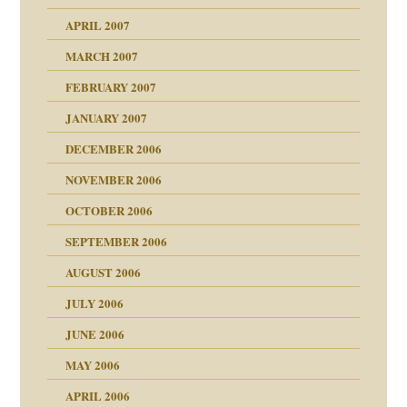
APRIL 2007
MARCH 2007
ämpfung
FEBRUARY 2007
tive?
Gene!
JANUARY 2007
DECEMBER 2006
Gene!
se durch einen
NOVEMBER 2006
OCTOBER 2006
SEPTEMBER 2006
AUGUST 2006
ollt"
JULY 2006
chaft
JUNE 2006
tung
rn wäre. . .
MAY 2006
APRIL 2006