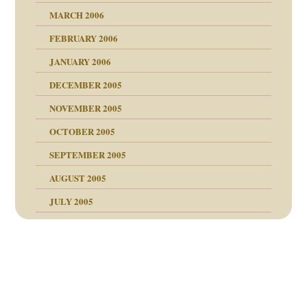
MARCH 2006
ums…
FEBRUARY 2006
JANUARY 2006
ruckt
nen Kinder
DECEMBER 2005
s Kindesmissbrauchs
NOVEMBER 2005
OCTOBER 2005
nd
SEPTEMBER 2005
AUGUST 2005
JULY 2005
Beitragsnavigation