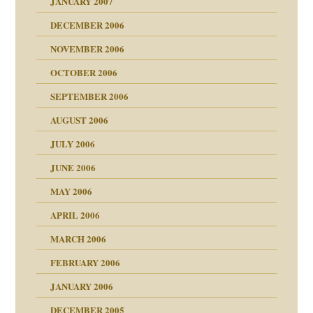
JANUARY 2007
ung
utem Grund
DECEMBER 2006
Gene!
se durch einen
NOVEMBER 2006
OCTOBER 2006
SEPTEMBER 2006
AUGUST 2006
ollt"
JULY 2006
chaft
JUNE 2006
tung
rn wäre. . .
MAY 2006
APRIL 2006
MARCH 2006
ums…
FEBRUARY 2006
JANUARY 2006
ruckt
nen Kinder
DECEMBER 2005