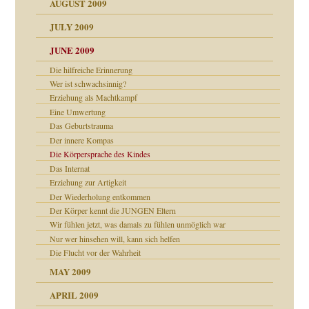
AUGUST 2009
JULY 2009
JUNE 2009
Die hilfreiche Erinnerung
Wer ist schwachsinnig?
Erziehung als Machtkampf
Eine Umwertung
online
CH
Das Geburtstrauma
Der innere Kompas
Die Körpersprache des Kindes
Das Internat
Erziehung zur Artigkeit
Der Wiederholung entkommen
Der Körper kennt die JUNGEN Eltern
Wir fühlen jetzt, was damals zu fühlen unmöglich war
Nur wer hinsehen will, kann sich helfen
Die Flucht vor der Wahrheit
MAY 2009
APRIL 2009