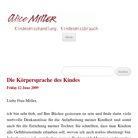
Alice Miller de
Kindesmisshandlung
Zum
Menü
Inhalt
springen
Suchen
nach:
Die Körpersprache des Kindes
Friday 12 June 2009
Liebe Frau Miller,
ich bin sehr froh, auf Ihre Bücher gestossen zu sein und finde darin viele
wertvolle Denkanstösse für die Aufarbeitung meiner Kindheit und somit
auch für die Erziehung meiner Tochter. Sie schreiben, dass man Kindern
alle Gefühlszustände erlauben soll, wovon ich auch restlos überzeugt bin.