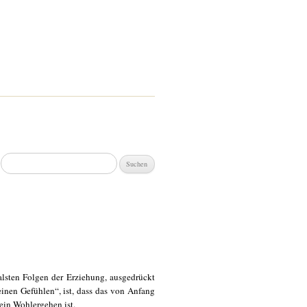
Suchen
nach:
halsten Folgen der Erziehung, ausgedrückt
einen Gefühlen“, ist, dass das von Anfang
sein Wohlergehen ist.