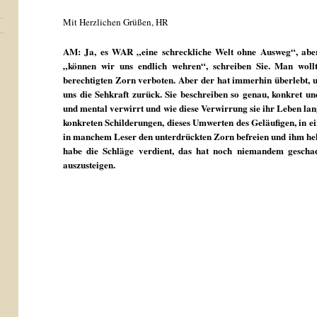
Mit Herzlichen Grüßen, HR
AM: Ja, es WAR „eine schreckliche Welt ohne Ausweg“, aber 
„können wir uns endlich wehren“, schreiben Sie. Man wol
berechtigten Zorn verboten. Aber der hat immerhin überlebt, u
uns die Sehkraft zurück. Sie beschreiben so genau, konkret u
und mental verwirrt und wie diese Verwirrung sie ihr Leben lang 
konkreten Schilderungen, dieses Umwerten des Geläufigen, in e
in manchem Leser den unterdrückten Zorn befreien und ihm hel
habe die Schläge verdient, das hat noch niemandem gesch
auszusteigen.