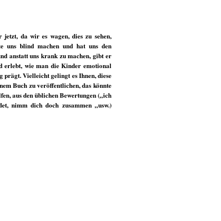
jetzt, da wir es wagen, dies zu sehen,
lte uns blind machen und hat uns den
nd anstatt uns krank zu machen, gibt er
nd erlebt, wie man die Kinder emotional
prägt. Vielleicht gelingt es Ihnen, diese
inem Buch zu veröffentlichen, das könnte
fen, aus den üblichen Bewertungen („ich
adet, nimm dich doch zusammen „usw.)