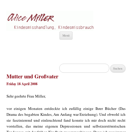
Alice Miller de
Kindesmisshandlung
Zum
Menü
Inhalt
springen
Suchen
nach:
Mutter und Großvater
Friday 18 April 2008
Sehr geehrte Frau Miller,
vor einigen Monaten entdeckte ich zufällig einige Ihrer Bücher (Das
Drama des begabten Kindes, Am Anfang war Erziehung). Und obwohl ich
sie faszinierend und einleuchtend fand konnte ich mir doch nicht recht
vorstellen, das meine eigenen Depressionen und selbstzerstörerischen