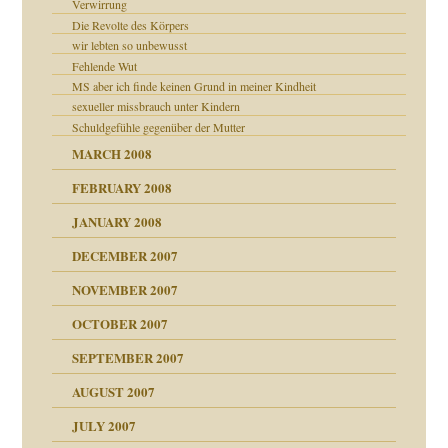
Verwirrung
Die Revolte des Körpers
wir lebten so unbewusst
Fehlende Wut
MS aber ich finde keinen Grund in meiner Kindheit
sexueller missbrauch unter Kindern
Schuldgefühle gegenüber der Mutter
milie
MARCH 2008
FEBRUARY 2008
JANUARY 2008
DECEMBER 2007
NOVEMBER 2007
tzen?
OCTOBER 2007
?
SEPTEMBER 2007
"
AUGUST 2007
erarbeit
JULY 2007
mich in meiner