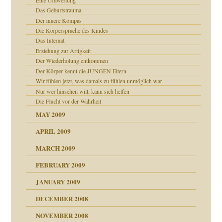
Eine Umwertung
online
CH
Das Geburtstrauma
Der innere Kompas
Die Körpersprache des Kindes
Das Internat
Erziehung zur Artigkeit
Der Wiederholung entkommen
Der Körper kennt die JUNGEN Eltern
Wir fühlen jetzt, was damals zu fühlen unmöglich war
Nur wer hinsehen will, kann sich helfen
Die Flucht vor der Wahrheit
MAY 2009
APRIL 2009
MARCH 2009
FEBRUARY 2009
JANUARY 2009
DECEMBER 2008
NOVEMBER 2008