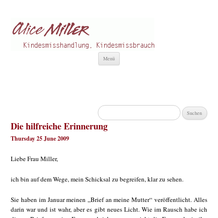
Alice Miller de
Kindesmisshandlung
Zum
Menü
Inhalt
springen
Suchen
nach:
Die hilfreiche Erinnerung
Thursday 25 June 2009
Liebe Frau Miller,
ich bin auf dem Wege, mein Schicksal zu begreifen, klar zu sehen.
Sie haben im Januar meinen „Brief an meine Mutter“ veröffentlicht. Alles
darin war und ist wahr, aber es gibt neues Licht. Wie im Rausch habe ich