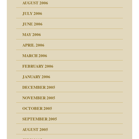
AUGUST 2006
ollt"
JULY 2006
chaft
JUNE 2006
tung
rn wäre. . .
MAY 2006
APRIL 2006
MARCH 2006
ums…
FEBRUARY 2006
JANUARY 2006
ruckt
nen Kinder
DECEMBER 2005
s Kindesmissbrauchs
NOVEMBER 2005
OCTOBER 2005
nd
SEPTEMBER 2005
AUGUST 2005