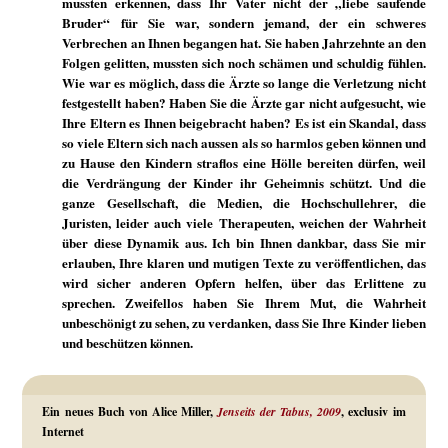
mussten erkennen, dass Ihr Vater nicht der „liebe saufende
Bruder“ für Sie war, sondern jemand, der ein schweres
Verbrechen an Ihnen begangen hat. Sie haben Jahrzehnte an den
Folgen gelitten, mussten sich noch schämen und schuldig fühlen.
Wie war es möglich, dass die Ärzte so lange die Verletzung nicht
festgestellt haben? Haben Sie die Ärzte gar nicht aufgesucht, wie
Ihre Eltern es Ihnen beigebracht haben? Es ist ein Skandal, dass
so viele Eltern sich nach aussen als so harmlos geben können und
zu Hause den Kindern straflos eine Hölle bereiten dürfen, weil
die Verdrängung der Kinder ihr Geheimnis schützt. Und die
ganze Gesellschaft, die Medien, die Hochschullehrer, die
Juristen, leider auch viele Therapeuten, weichen der Wahrheit
über diese Dynamik aus. Ich bin Ihnen dankbar, dass Sie mir
erlauben, Ihre klaren und mutigen Texte zu veröffentlichen, das
wird sicher anderen Opfern helfen, über das Erlittene zu
sprechen. Zweifellos haben Sie Ihrem Mut, die Wahrheit
unbeschönigt zu sehen, zu verdanken, dass Sie Ihre Kinder lieben
und beschützen können.
Ein neues Buch von Alice Miller,
Jenseits der Tabus, 2009
, exclusiv im
Internet