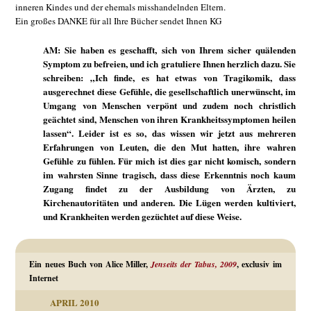
inneren Kindes und der ehemals misshandelnden Eltern.
Ein großes DANKE für all Ihre Bücher sendet Ihnen KG
AM: Sie haben es geschafft, sich von Ihrem sicher quälenden
Symptom zu befreien, und ich gratuliere Ihnen herzlich dazu. Sie
schreiben: „Ich finde, es hat etwas von Tragikomik, dass
ausgerechnet diese Gefühle, die gesellschaftlich unerwünscht, im
Umgang von Menschen verpönt und zudem noch christlich
geächtet sind, Menschen von ihren Krankheitssymptomen heilen
lassen“. Leider ist es so, das wissen wir jetzt aus mehreren
Erfahrungen von Leuten, die den Mut hatten, ihre wahren
Gefühle zu fühlen. Für mich ist dies gar nicht komisch, sondern
im wahrsten Sinne tragisch, dass diese Erkenntnis noch kaum
Zugang findet zu der Ausbildung von Ärzten, zu
Kirchenautoritäten und anderen. Die Lügen werden kultiviert,
und Krankheiten werden gezüchtet auf diese Weise.
Ein neues Buch von Alice Miller,
Jenseits der Tabus, 2009
, exclusiv im
Internet
APRIL 2010