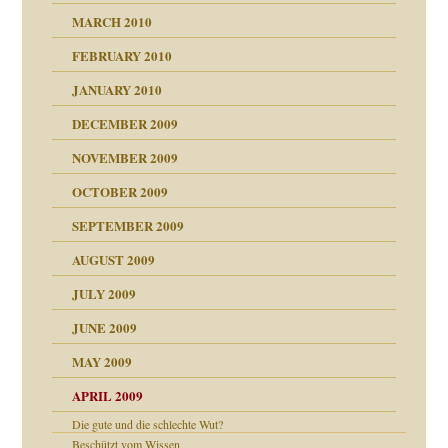
MARCH 2010
FEBRUARY 2010
JANUARY 2010
DECEMBER 2009
NOVEMBER 2009
OCTOBER 2009
SEPTEMBER 2009
AUGUST 2009
JULY 2009
JUNE 2009
MAY 2009
APRIL 2009
Die gute und die schlechte Wut?
online
CH
Beschützt vom Wissen