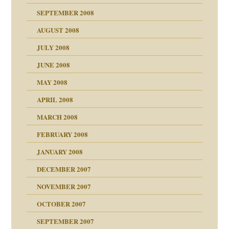
SEPTEMBER 2008
AUGUST 2008
tern
JULY 2008
JUNE 2008
MAY 2008
APRIL 2008
indlicher
MARCH 2008
FEBRUARY 2008
27. Juni 2008
JANUARY 2008
che und Staat
DECEMBER 2007
NOVEMBER 2007
tzen?
OCTOBER 2007
?
SEPTEMBER 2007
e Heilen?