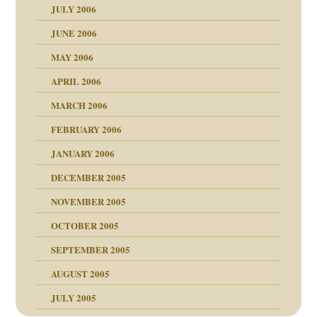
JULY 2006
chaft
JUNE 2006
tung
rn wäre. . .
MAY 2006
APRIL 2006
MARCH 2006
ums…
FEBRUARY 2006
JANUARY 2006
ruckt
nen Kinder
DECEMBER 2005
s Kindesmissbrauchs
NOVEMBER 2005
OCTOBER 2005
nd
SEPTEMBER 2005
AUGUST 2005
JULY 2005