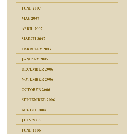
JUNE 2007
 Tabu
MAY 2007
APRIL 2007
MARCH 2007
ämpfung
FEBRUARY 2007
antwortet
tive?
Gene!
JANUARY 2007
ung
utem Grund
DECEMBER 2006
Gene!
se durch einen
NOVEMBER 2006
OCTOBER 2006
SEPTEMBER 2006
AUGUST 2006
ollt"
JULY 2006
chaft
JUNE 2006