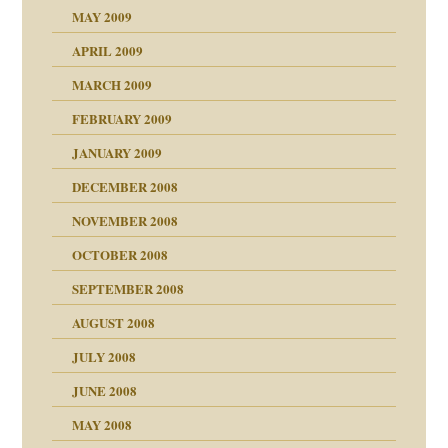
MAY 2009
APRIL 2009
online
CH
MARCH 2009
FEBRUARY 2009
JANUARY 2009
DECEMBER 2008
NOVEMBER 2008
ch war
OCTOBER 2008
SEPTEMBER 2008
AUGUST 2008
tern
JULY 2008
JUNE 2008
MAY 2008