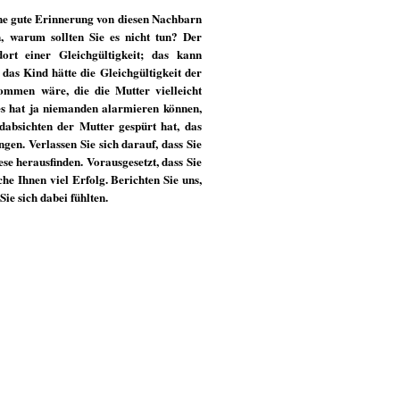
eine gute Erinnerung von diesen Nachbarn
, warum sollten Sie es nicht tun? Der
ort einer Gleichgültigkeit; das kann
das Kind hätte die Gleichgültigkeit der
mmen wäre, die die Mutter vielleicht
es hat ja niemanden alarmieren können,
dabsichten der Mutter gespürt hat, das
en. Verlassen Sie sich darauf, dass Sie
se herausfinden. Vorausgesetzt, dass Sie
e Ihnen viel Erfolg. Berichten Sie uns,
ie sich dabei fühlten.