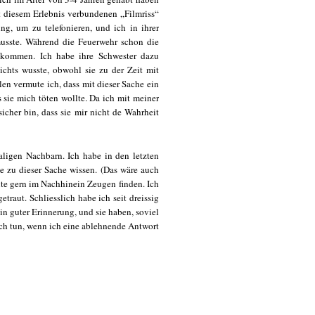
 diesem Erlebnis verbundenen „Filmriss“
ng, um zu telefonieren, und ich in ihrer
musste. Während die Feuerwehr schon die
gekommen. Ich habe ihre Schwester dazu
nichts wusste, obwohl sie zu der Zeit mit
n vermute ich, dass mit dieser Sache ein
 sie mich töten wollte. Da ich mit meiner
icher bin, dass sie mir nicht de Wahrheit
aligen Nachbarn. Ich habe in den letzten
ie zu dieser Sache wissen. (Das wäre auch
llte gern im Nachhinein Zeugen finden. Ich
raut. Schliesslich habe ich seit dreissig
in guter Erinnerung, und sie haben, soviel
ich tun, wenn ich eine ablehnende Antwort