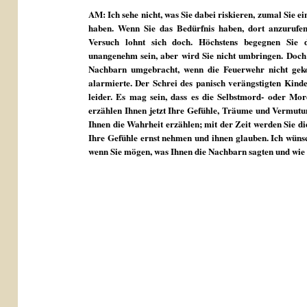
AM: Ich sehe nicht, was Sie dabei riskieren, zumal Sie 
haben. Wenn Sie das Bedürfnis haben, dort anzurufen
Versuch lohnt sich doch. Höchstens begegnen Sie d
unangenehm sein, aber wird Sie nicht umbringen. Doch 
Nachbarn umgebracht, wenn die Feuerwehr nicht geko
alarmierte. Der Schrei des panisch verängstigten Kind
leider. Es mag sein, dass es die Selbstmord- oder Mor
erzählen Ihnen jetzt Ihre Gefühle, Träume und Vermutung
Ihnen die Wahrheit erzählen; mit der Zeit werden Sie die
Ihre Gefühle ernst nehmen und ihnen glauben. Ich wünsch
wenn Sie mögen, was Ihnen die Nachbarn sagten und wie S