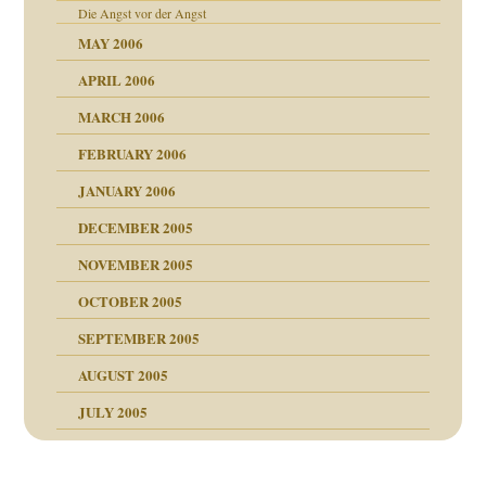
Die Angst vor der Angst
MAY 2006
APRIL 2006
MARCH 2006
FEBRUARY 2006
JANUARY 2006
nen Kinder
DECEMBER 2005
s Kindesmissbrauchs
NOVEMBER 2005
OCTOBER 2005
SEPTEMBER 2005
AUGUST 2005
JULY 2005