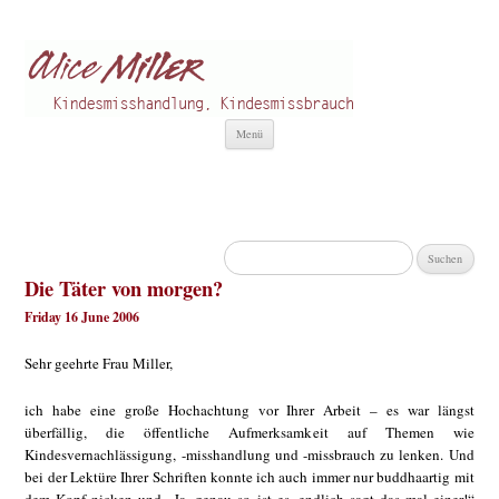
Alice Miller de
Kindesmisshandlung
Zum
Menü
Inhalt
springen
Suchen
nach:
Die Täter von morgen?
Friday 16 June 2006
Sehr geehrte Frau Miller,
ich habe eine große Hochachtung vor Ihrer Arbeit – es war längst
überfällig, die öffentliche Aufmerksamkeit auf Themen wie
Kindesvernachlässigung, -misshandlung und -missbrauch zu lenken. Und
bei der Lektüre Ihrer Schriften konnte ich auch immer nur buddhaartig mit