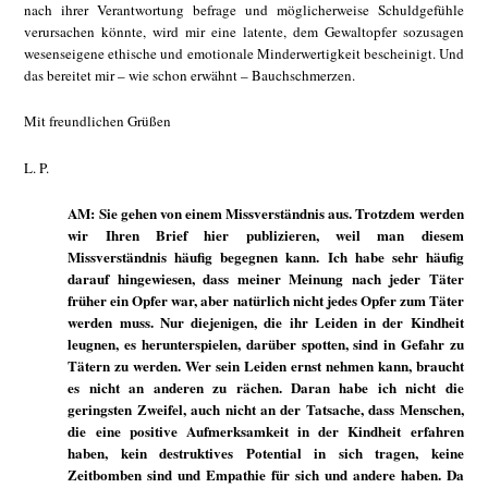
nach ihrer Verantwortung befrage und möglicherweise Schuldgefühle
verursachen könnte, wird mir eine latente, dem Gewaltopfer sozusagen
wesenseigene ethische und emotionale Minderwertigkeit bescheinigt. Und
das bereitet mir – wie schon erwähnt – Bauchschmerzen.
Mit freundlichen Grüßen
L. P.
AM: Sie gehen von einem Missverständnis aus. Trotzdem werden
wir Ihren Brief hier publizieren, weil man diesem
Missverständnis häufig begegnen kann. Ich habe sehr häufig
darauf hingewiesen, dass meiner Meinung nach jeder Täter
früher ein Opfer war, aber natürlich nicht jedes Opfer zum Täter
werden muss. Nur diejenigen, die ihr Leiden in der Kindheit
leugnen, es herunterspielen, darüber spotten, sind in Gefahr zu
Tätern zu werden. Wer sein Leiden ernst nehmen kann, braucht
es nicht an anderen zu rächen. Daran habe ich nicht die
geringsten Zweifel, auch nicht an der Tatsache, dass Menschen,
die eine positive Aufmerksamkeit in der Kindheit erfahren
haben, kein destruktives Potential in sich tragen, keine
Zeitbomben sind und Empathie für sich und andere haben. Da