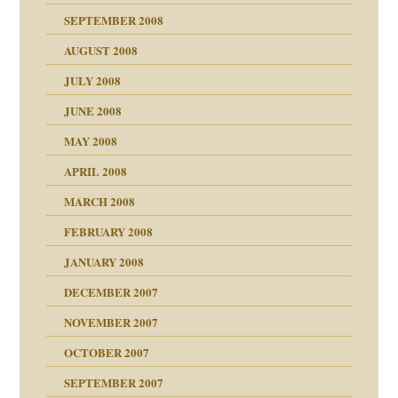
SEPTEMBER 2008
AUGUST 2008
tern
JULY 2008
JUNE 2008
MAY 2008
APRIL 2008
indlicher
MARCH 2008
FEBRUARY 2008
27. Juni 2008
JANUARY 2008
che und Staat
DECEMBER 2007
NOVEMBER 2007
tzen?
OCTOBER 2007
?
SEPTEMBER 2007
e Heilen?