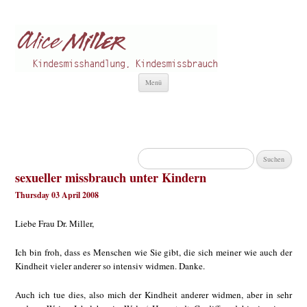
Alice Miller de
Kindesmisshandlung
Zum
Menü
Inhalt
springen
Suchen
nach:
sexueller missbrauch unter Kindern
Thursday 03 April 2008
Liebe Frau Dr. Miller,
Ich bin froh, dass es Menschen wie Sie gibt, die sich meiner wie auch der
Kindheit vieler anderer so intensiv widmen. Danke.
Auch ich tue dies, also mich der Kindheit anderer widmen, aber in sehr