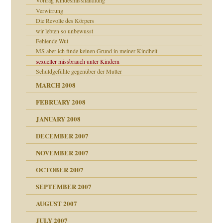
Vortrag Kindesmisshandlung
Verwirrung
Die Revolte des Körpers
wir lebten so unbewusst
Fehlende Wut
MS aber ich finde keinen Grund in meiner Kindheit
sexueller missbrauch unter Kindern
Schuldgefühle gegenüber der Mutter
milie
MARCH 2008
FEBRUARY 2008
JANUARY 2008
DECEMBER 2007
NOVEMBER 2007
tzen?
OCTOBER 2007
?
SEPTEMBER 2007
"
AUGUST 2007
erarbeit
JULY 2007