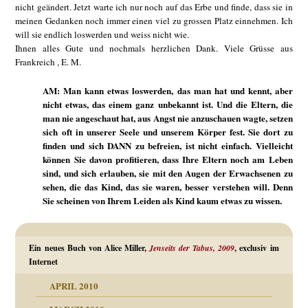
nicht geändert. Jetzt warte ich nur noch auf das Erbe und finde, dass sie in
meinen Gedanken noch immer einen viel zu grossen Platz einnehmen. Ich
will sie endlich loswerden und weiss nicht wie.
Ihnen alles Gute und nochmals herzlichen Dank. Viele Grüsse aus
Frankreich , E. M.
AM: Man kann etwas loswerden, das man hat und kennt, aber
nicht etwas, das einem ganz unbekannt ist. Und die Eltern, die
man nie angeschaut hat, aus Angst nie anzuschauen wagte, setzen
sich oft in unserer Seele und unserem Körper fest. Sie dort zu
finden und sich DANN zu befreien, ist nicht einfach. Vielleicht
können Sie davon profitieren, dass Ihre Eltern noch am Leben
sind, und sich erlauben, sie mit den Augen der Erwachsenen zu
sehen, die das Kind, das sie waren, besser verstehen will. Denn
Sie scheinen von Ihrem Leiden als Kind kaum etwas zu wissen.
Ein neues Buch von Alice Miller,
Jenseits der Tabus, 2009
, exclusiv im
Internet
APRIL 2010