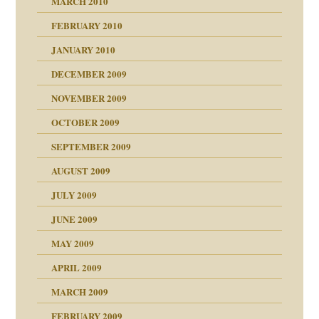
MARCH 2010
FEBRUARY 2010
JANUARY 2010
DECEMBER 2009
NOVEMBER 2009
OCTOBER 2009
SEPTEMBER 2009
AUGUST 2009
JULY 2009
JUNE 2009
MAY 2009
APRIL 2009
online
CH
MARCH 2009
FEBRUARY 2009