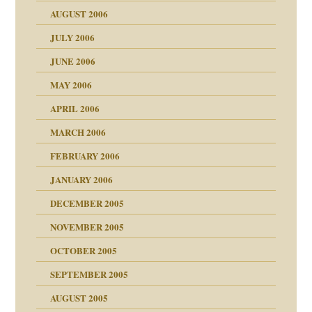
AUGUST 2006
JULY 2006
chaft
JUNE 2006
tung
MAY 2006
APRIL 2006
MARCH 2006
ums…
FEBRUARY 2006
JANUARY 2006
ruckt
nen Kinder
DECEMBER 2005
s Kindesmissbrauchs
NOVEMBER 2005
OCTOBER 2005
nd
SEPTEMBER 2005
AUGUST 2005