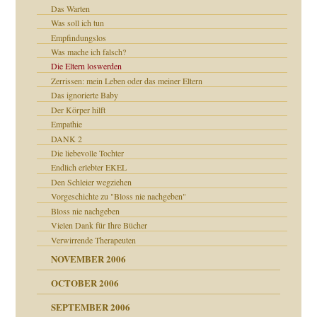
se durch einen
Das Warten
Was soll ich tun
Empfindungslos
Was mache ich falsch?
Die Eltern loswerden
Zerrissen: mein Leben oder das meiner Eltern
Das ignorierte Baby
ollt"
Der Körper hilft
Empathie
DANK 2
Die liebevolle Tochter
rn wäre. . .
Endlich erlebter EKEL
Den Schleier wegziehen
Vorgeschichte zu "Bloss nie nachgeben"
Bloss nie nachgeben
Vielen Dank für Ihre Bücher
Verwirrende Therapeuten
NOVEMBER 2006
OCTOBER 2006
SEPTEMBER 2006