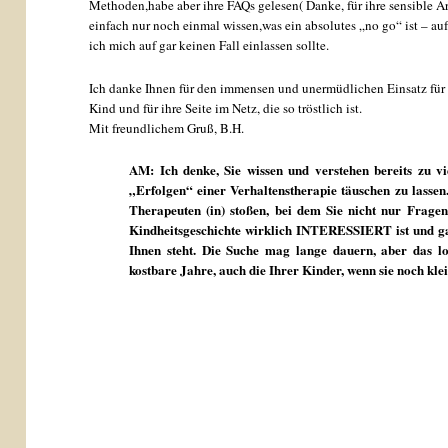
Methoden,habe aber ihre FAQs gelesen( Danke, für ihre sensible A
einfach nur noch einmal wissen,was ein absolutes „no go“ ist – au
ich mich auf gar keinen Fall einlassen sollte.
Ich danke Ihnen für den immensen und unermüdlichen Einsatz für 
Kind und für ihre Seite im Netz, die so tröstlich ist.
Mit freundlichem Gruß, B.H.
AM: Ich denke, Sie wissen und verstehen bereits zu v
„Erfolgen“ einer Verhaltenstherapie täuschen zu lassen. 
Therapeuten (in) stoßen, bei dem Sie nicht nur Fragen
Kindheitsgeschichte wirklich INTERESSIERT ist und gan
Ihnen steht. Die Suche mag lange dauern, aber das loh
kostbare Jahre, auch die Ihrer Kinder, wenn sie noch klei