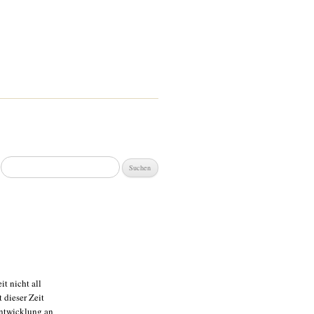
Suchen
nach:
t nicht all
 dieser Zeit
Entwicklung an