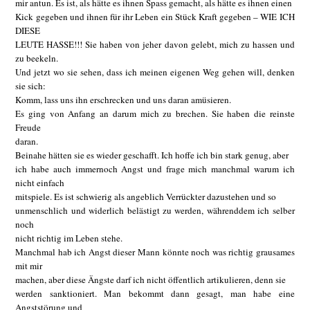
mir antun. Es ist, als hätte es ihnen Spass gemacht, als hätte es ihnen einen
Kick gegeben und ihnen für ihr Leben ein Stück Kraft gegeben – WIE ICH
DIESE
LEUTE HASSE!!! Sie haben von jeher davon gelebt, mich zu hassen und
zu beekeln.
Und jetzt wo sie sehen, dass ich meinen eigenen Weg gehen will, denken
sie sich:
Komm, lass uns ihn erschrecken und uns daran amüsieren.
Es ging von Anfang an darum mich zu brechen. Sie haben die reinste
Freude
daran.
Beinahe hätten sie es wieder geschafft. Ich hoffe ich bin stark genug, aber
ich habe auch immernoch Angst und frage mich manchmal warum ich
nicht einfach
mitspiele. Es ist schwierig als angeblich Verrückter dazustehen und so
unmenschlich und widerlich belästigt zu werden, währenddem ich selber
noch
nicht richtig im Leben stehe.
Manchmal hab ich Angst dieser Mann könnte noch was richtig grausames
mit mir
machen, aber diese Ängste darf ich nicht öffentlich artikulieren, denn sie
werden sanktioniert. Man bekommt dann gesagt, man habe eine
Angststörung und