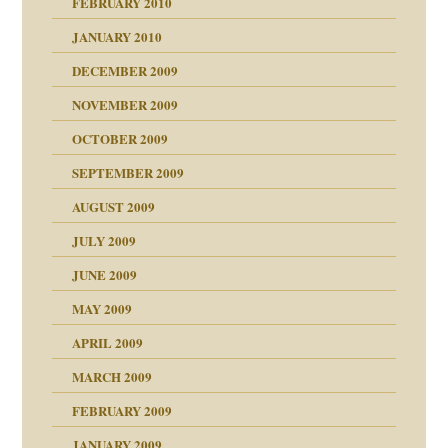
FEBRUARY 2010
JANUARY 2010
DECEMBER 2009
NOVEMBER 2009
OCTOBER 2009
SEPTEMBER 2009
AUGUST 2009
JULY 2009
JUNE 2009
MAY 2009
APRIL 2009
online
CH
MARCH 2009
FEBRUARY 2009
JANUARY 2009