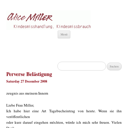
Alice Miller de
Kindesmisshandlung
Zum
Menü
Inhalt
springen
Suchen
nach:
Perverse Belästigung
Saturday 27 December 2008
zeugnis aus meinem Innern
Liebe Frau Miller,
Ich habe hier eine Art Tagebucheintrag von heute. Wenn sie ihn
veröffentlichen
oder kurz darauf eingehen möchten, würde ich mich sehr freuen. Vielen