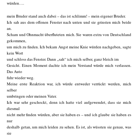
würden….
mein Bruder stand auch dabei – das ist schlimm! – mein eigener Bruder.
Ich sah aus dem offenen Fenster nach unten und sie grinsten mich beide
an.
Scham und Ohnmacht überfluteten mich. Sie waren extra von Deutschland
gekommen,
um mich zu finden. Ich bekam Angst meine Knie würden nachgeben, sagte
kein Wort
und schloss das Fenster. Dann „sah“ ich mich selber, ganz bleich im
Gesicht. Einen Moment dachte ich mein Verstand würde mich verlassen.
Das Auto
fuhr wieder weg.
Meine erste Reaktion war, ich würde entweder verrückt werden, mich
selber
umbringen oder meinen Vater.
Ich war sehr geschockt, denn ich hatte viel aufgewendet, dass sie mich
diesmal
nicht mehr finden würden, aber sie haben es – und ich glaube sie haben es
nur
deshalb getan, um mich leiden zu sehen. Es ist, als wüssten sie genau, was
sie