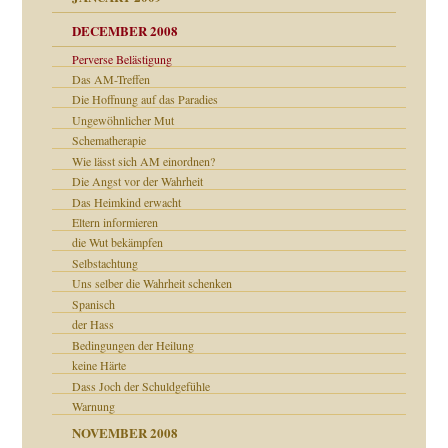
DECEMBER 2008
Perverse Belästigung
Das AM-Treffen
ch war
Die Hoffnung auf das Paradies
Ungewöhnlicher Mut
Schematherapie
Wie lässt sich AM einordnen?
Die Angst vor der Wahrheit
tern
Das Heimkind erwacht
Eltern informieren
die Wut bekämpfen
Selbstachtung
Uns selber die Wahrheit schenken
Spanisch
der Hass
Bedingungen der Heilung
keine Härte
Dass Joch der Schuldgefühle
Warnung
NOVEMBER 2008