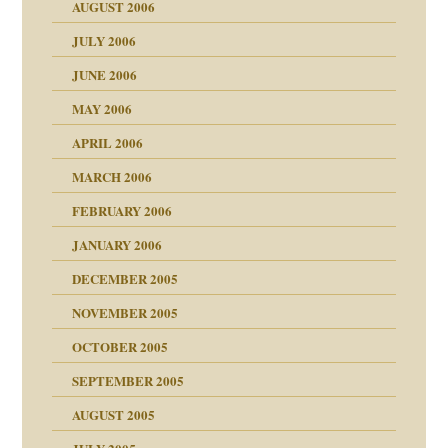
AUGUST 2006
ollt"
JULY 2006
chaft
JUNE 2006
tung
rn wäre. . .
MAY 2006
APRIL 2006
MARCH 2006
ums…
FEBRUARY 2006
JANUARY 2006
ruckt
nen Kinder
DECEMBER 2005
s Kindesmissbrauchs
NOVEMBER 2005
OCTOBER 2005
nd
SEPTEMBER 2005
AUGUST 2005