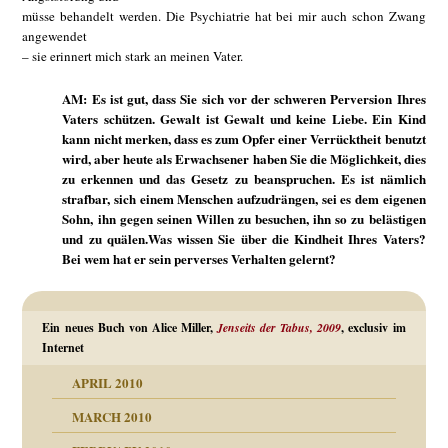
müsse behandelt werden. Die Psychiatrie hat bei mir auch schon Zwang
angewendet
– sie erinnert mich stark an meinen Vater.
AM: Es ist gut, dass Sie sich vor der schweren Perversion Ihres
Vaters schützen. Gewalt ist Gewalt und keine Liebe. Ein Kind
kann nicht merken, dass es zum Opfer einer Verrücktheit benutzt
wird, aber heute als Erwachsener haben Sie die Möglichkeit, dies
zu erkennen und das Gesetz zu beanspruchen. Es ist nämlich
strafbar, sich einem Menschen aufzudrängen, sei es dem eigenen
Sohn, ihn gegen seinen Willen zu besuchen, ihn so zu belästigen
und zu quälen.Was wissen Sie über die Kindheit Ihres Vaters?
Bei wem hat er sein perverses Verhalten gelernt?
Ein neues Buch von Alice Miller,
Jenseits der Tabus, 2009
, exclusiv im
Internet
APRIL 2010
MARCH 2010