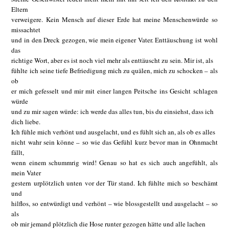
Eltern
verweigere. Kein Mensch auf dieser Erde hat meine Menschenwürde so
missachtet
und in den Dreck gezogen, wie mein eigener Vater. Enttäuschung ist wohl
das
richtige Wort, aber es ist noch viel mehr als enttäuscht zu sein. Mir ist, als
fühlte ich seine tiefe Befriedigung mich zu quälen, mich zu schocken – als
ob
er mich gefesselt und mir mit einer langen Peitsche ins Gesicht schlagen
würde
und zu mir sagen würde: ich werde das alles tun, bis du einsiehst, dass ich
dich liebe.
Ich fühle mich verhönt und ausgelacht, und es fühlt sich an, als ob es alles
nicht wahr sein könne – so wie das Gefühl kurz bevor man in Ohnmacht
fällt,
wenn einem schummrig wird! Genau so hat es sich auch angefühlt, als
mein Vater
gestern urplötzlich unten vor der Tür stand. Ich fühlte mich so beschämt
und
hilflos, so entwürdigt und verhönt – wie blossgestellt und ausgelacht – so
als
ob mir jemand plötzlich die Hose runter gezogen hätte und alle lachen