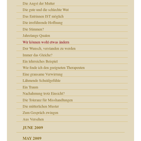
Die Angst der Mutter
Die gute und die schlechte Wut
Das Entrinnen IST möglich
Die irreführende Hoffnung
Die Stimmen?
Jahrelange Qualen
online
CH
Wir können wohl etwas ändern
Der Wunsch, verstanden zu werden
Immer das Gleiche?
Ein lehrreiches Beispiel
Wie finde ich den geeigneten Therapeuten
Eine grausame Verwirrung
Lähmende Schuldgefühle
Ein Traum
Nachahmung trotz Einsicht?
Die Toleranz für Misshandlungen
Die mütterlichen Muster
Zum Gespräch zwingen
Aus Versehen
JUNE 2009
MAY 2009