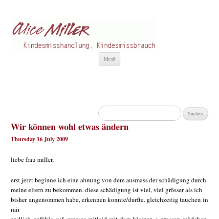
Alice Miller de
Kindesmisshandlung
Zum
Menü
Inhalt
springen
Suchen
nach:
Wir können wohl etwas ändern
Thursday 16 July 2009
liebe frau miller,
erst jetzt beginne ich eine ahnung von dem ausmass der schädigung durch
meine eltern zu bekommen. diese schädigung ist viel, viel grösser als ich
bisher angenommen habe, erkennen konnte/durfte. gleichzeitig tauchen in
mir