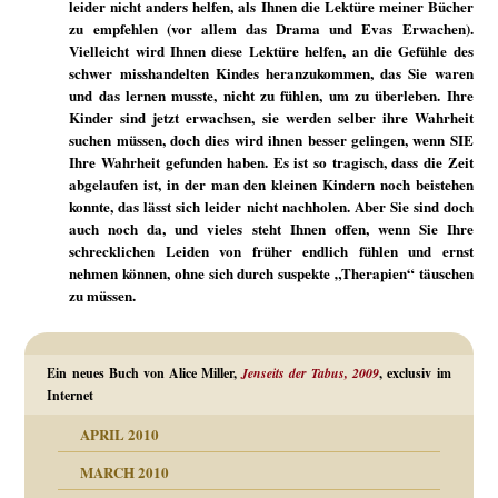
leider nicht anders helfen, als Ihnen die Lektüre meiner Bücher
zu empfehlen (vor allem das Drama und Evas Erwachen).
Vielleicht wird Ihnen diese Lektüre helfen, an die Gefühle des
schwer misshandelten Kindes heranzukommen, das Sie waren
und das lernen musste, nicht zu fühlen, um zu überleben. Ihre
Kinder sind jetzt erwachsen, sie werden selber ihre Wahrheit
suchen müssen, doch dies wird ihnen besser gelingen, wenn SIE
Ihre Wahrheit gefunden haben. Es ist so tragisch, dass die Zeit
abgelaufen ist, in der man den kleinen Kindern noch beistehen
konnte, das lässt sich leider nicht nachholen. Aber Sie sind doch
auch noch da, und vieles steht Ihnen offen, wenn Sie Ihre
schrecklichen Leiden von früher endlich fühlen und ernst
nehmen können, ohne sich durch suspekte „Therapien“ täuschen
zu müssen.
Ein neues Buch von Alice Miller,
Jenseits der Tabus, 2009
, exclusiv im
Internet
APRIL 2010
MARCH 2010