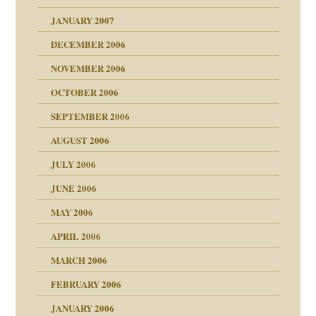
antwortet
tive?
Gene!
JANUARY 2007
ung
utem Grund
DECEMBER 2006
Gene!
se durch einen
NOVEMBER 2006
OCTOBER 2006
SEPTEMBER 2006
AUGUST 2006
ollt"
JULY 2006
chaft
JUNE 2006
tung
rn wäre. . .
MAY 2006
APRIL 2006
MARCH 2006
ums…
FEBRUARY 2006
JANUARY 2006