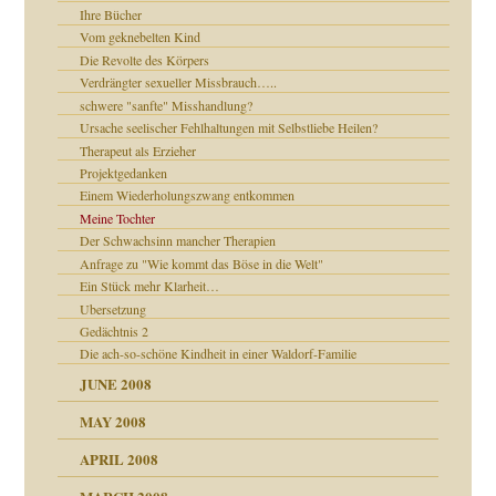
Ihre Bücher
Vom geknebelten Kind
Die Revolte des Körpers
Verdrängter sexueller Missbrauch…..
schwere "sanfte" Misshandlung?
Ursache seelischer Fehlhaltungen mit Selbstliebe Heilen?
Therapeut als Erzieher
Projektgedanken
Einem Wiederholungszwang entkommen
Meine Tochter
Der Schwachsinn mancher Therapien
Anfrage zu "Wie kommt das Böse in die Welt"
Ein Stück mehr Klarheit…
Ubersetzung
Gedächtnis 2
Die ach-so-schöne Kindheit in einer Waldorf-Familie
JUNE 2008
MAY 2008
APRIL 2008
indlicher