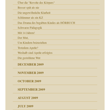
Über die "Revolte des Körpers"
Besser spät als nie
Die ungewöhnliche Klarheit
Schlimmer als ein KZ
Das Drama des begabten Kindes als HÖRBUCH
Schwarze Pädagogik
Mit 14 Jahren!
Der Mut,
Um Kindern beizustehen
Trotzdem Apelle?
Weshalb sind Apelle erfolglos
Die gestohlene Wut
DECEMBER 2009
NOVEMBER 2009
OCTOBER 2009
SEPTEMBER 2009
AUGUST 2009
JULY 2009