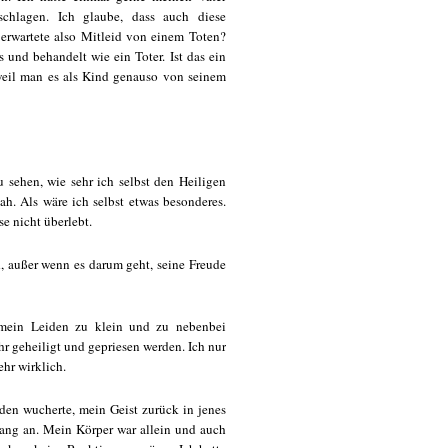
chlagen. Ich glaube, dass auch diese
h erwartete also Mitleid von einem Toten?
 und behandelt wie ein Toter. Ist das ein
 weil man es als Kind genauso von seinem
u sehen, wie sehr ich selbst den Heiligen
ah. Als wäre ich selbst etwas besonderes.
e nicht überlebt.
, außer wenn es darum geht, seine Freude
mein Leiden zu klein und zu nebenbei
hr geheiligt und gepriesen werden. Ich nur
ehr wirklich.
den wucherte, mein Geist zurück in jenes
fang an. Mein Körper war allein und auch