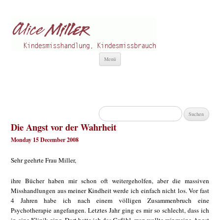
Alice Miller de
Kindesmisshandlung
Zum
Menü
Inhalt
springen
Suchen
nach:
Die Angst vor der Wahrheit
Monday 15 December 2008
Sehr geehrte Frau Miller,
ihre Bücher haben mir schon oft weitergeholfen, aber die massiven
Misshandlungen aus meiner Kindheit werde ich einfach nicht los. Vor fast
4 Jahren habe ich nach einem völligen Zusammenbruch eine
Psychotherapie angefangen. Letztes Jahr ging es mir so schlecht, dass ich