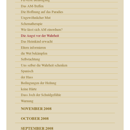
Das AM-Treffen
ch war
Die Hoffnung auf das Paradies
Ungewöhnlicher Mut
Schematherapie
Wie lässt sich AM einordnen?
Die Angst vor der Wahrheit
tern
Das Heimkind erwacht
Eltern informieren
die Wut bekämpfen
Selbstachtung
Uns selber die Wahrheit schenken
Spanisch
der Hass
Bedingungen der Heilung
keine Härte
Dass Joch der Schuldgefühle
Warnung
NOVEMBER 2008
OCTOBER 2008
SEPTEMBER 2008