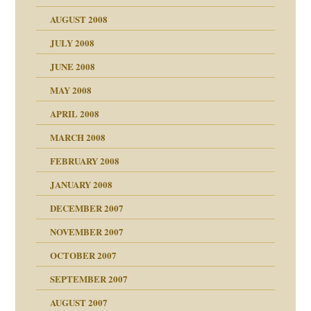
AUGUST 2008
JULY 2008
JUNE 2008
MAY 2008
APRIL 2008
indlicher
MARCH 2008
FEBRUARY 2008
27. Juni 2008
JANUARY 2008
che und Staat
DECEMBER 2007
NOVEMBER 2007
tzen?
OCTOBER 2007
?
SEPTEMBER 2007
e Heilen?
"
AUGUST 2007