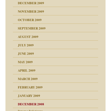
DECEMBER 2009
NOVEMBER 2009
OCTOBER 2009
SEPTEMBER 2009
AUGUST 2009
JULY 2009
JUNE 2009
MAY 2009
APRIL 2009
online
CH
MARCH 2009
FEBRUARY 2009
JANUARY 2009
DECEMBER 2008
Perverse Belästigung