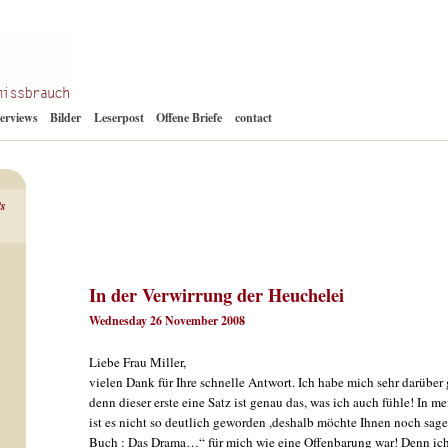
Zum
terviews
Bilder
Leserpost
Offene Briefe
contact
Inhalt
springen
ts
In der Verwirrung der Heuchelei
Wednesday 26 November 2008
Liebe Frau Miller,
vielen Dank für Ihre schnelle Antwort. Ich habe mich sehr darüber 
denn dieser erste eine Satz ist genau das, was ich auch fühle! In m
ist es nicht so deutlich geworden ,deshalb möchte Ihnen noch sage
Buch : Das Drama…“ für mich wie eine Offenbarung war! Denn ic