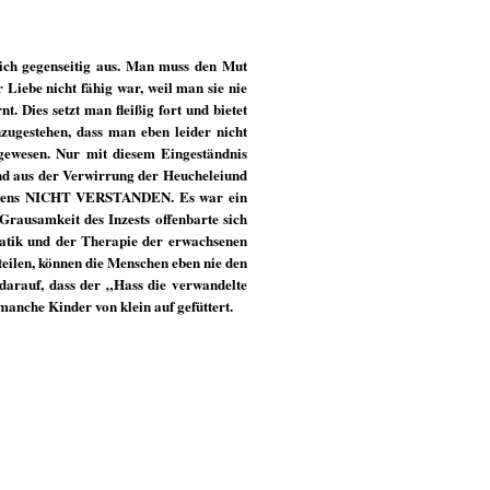
ich gegenseitig aus. Man muss den Mut
 Liebe nicht fähig war, weil man sie nie
. Dies setzt man fleißig fort und bietet
nzugestehen, dass man eben leider nicht
gewesen. Nur mit diesem Eingeständnis
d aus der Verwirrung der Heucheleiund
Lebens NICHT VERSTANDEN. Es war ein
Grausamkeit des Inzests offenbarte sich
atik und der Therapie der erwachsenen
 teilen, können die Menschen eben nie den
darauf, dass der „Hass die verwandelte
manche Kinder von klein auf gefüttert.