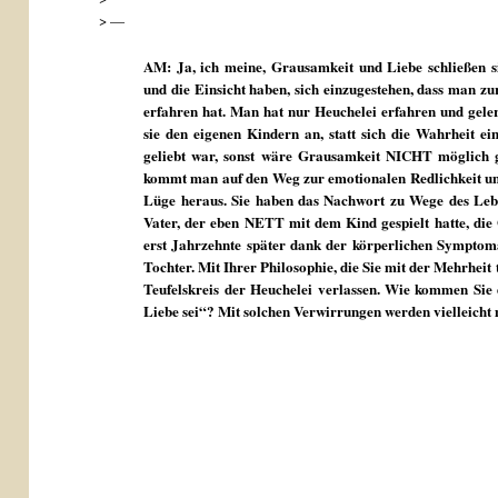
> —
AM: Ja, ich meine, Grausamkeit und Liebe schließen s
und die Einsicht haben, sich einzugestehen, dass man zur
erfahren hat. Man hat nur Heuchelei erfahren und gelernt
sie den eigenen Kindern an, statt sich die Wahrheit ei
geliebt war, sonst wäre Grausamkeit NICHT möglich 
kommt man auf den Weg zur emotionalen Redlichkeit un
Lüge heraus. Sie haben das Nachwort zu Wege des 
Vater, der eben NETT mit dem Kind gespielt hatte, die 
erst Jahrzehnte später dank der körperlichen Symptom
Tochter. Mit Ihrer Philosophie, die Sie mit der Mehrheit
Teufelskreis der Heuchelei verlassen. Wie kommen Sie 
Liebe sei“? Mit solchen Verwirrungen werden vielleicht 