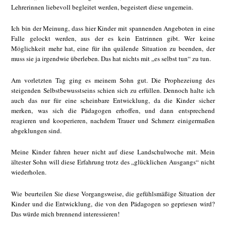
Lehrerinnen liebevoll begleitet werden, begeistert diese ungemein.
Ich bin der Meinung, dass hier Kinder mit spannenden Angeboten in eine
Falle gelockt werden, aus der es kein Entrinnen gibt. Wer keine
Möglichkeit mehr hat, eine für ihn quälende Situation zu beenden, der
muss sie ja irgendwie überleben. Das hat nichts mit „es selbst tun“ zu tun.
Am vorletzten Tag ging es meinem Sohn gut. Die Prophezeiung des
steigenden Selbstbewusstseins schien sich zu erfüllen. Dennoch halte ich
auch das nur für eine scheinbare Entwicklung, da die Kinder sicher
merken, was sich die Pädagogen erhoffen, und dann entsprechend
reagieren und kooperieren, nachdem Trauer und Schmerz einigermaßen
abgeklungen sind.
Meine Kinder fahren heuer nicht auf diese Landschulwoche mit. Mein
ältester Sohn will diese Erfahrung trotz des „glücklichen Ausgangs“ nicht
wiederholen.
Wie beurteilen Sie diese Vorgangsweise, die gefühlsmäßige Situation der
Kinder und die Entwicklung, die von den Pädagogen so gepriesen wird?
Das würde mich brennend interessieren!