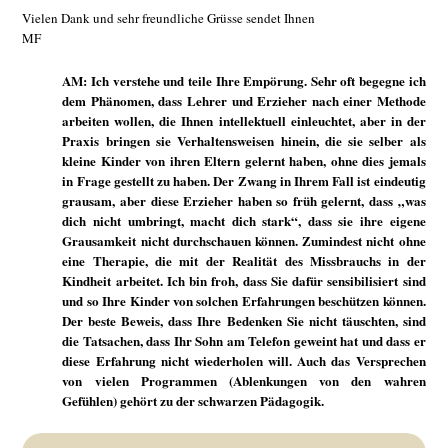
Vielen Dank und sehr freundliche Grüsse sendet Ihnen
MF
AM: Ich verstehe und teile Ihre Empörung. Sehr oft begegne ich
dem Phänomen, dass Lehrer und Erzieher nach einer Methode
arbeiten wollen, die Ihnen intellektuell einleuchtet, aber in der
Praxis bringen sie Verhaltensweisen hinein, die sie selber als
kleine Kinder von ihren Eltern gelernt haben, ohne dies jemals
in Frage gestellt zu haben. Der Zwang in Ihrem Fall ist eindeutig
grausam, aber diese Erzieher haben so früh gelernt, dass „was
dich nicht umbringt, macht dich stark“, dass sie ihre eigene
Grausamkeit nicht durchschauen können. Zumindest nicht ohne
eine Therapie, die mit der Realität des Missbrauchs in der
Kindheit arbeitet. Ich bin froh, dass Sie dafür sensibilisiert sind
und so Ihre Kinder von solchen Erfahrungen beschützen können.
Der beste Beweis, dass Ihre Bedenken Sie nicht täuschten, sind
die Tatsachen, dass Ihr Sohn am Telefon geweint hat und dass er
diese Erfahrung nicht wiederholen will. Auch das Versprechen
von vielen Programmen (Ablenkungen von den wahren
Gefühlen) gehört zu der schwarzen Pädagogik.