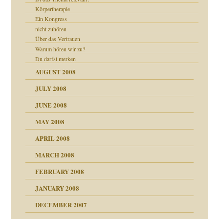
Körpertherapie
Ein Kongress
nicht zuhören
Über das Vertrauen
Warum hören wir zu?
Du darfst merken
AUGUST 2008
JULY 2008
JUNE 2008
MAY 2008
APRIL 2008
indlicher
MARCH 2008
FEBRUARY 2008
27. Juni 2008
JANUARY 2008
che und Staat
DECEMBER 2007