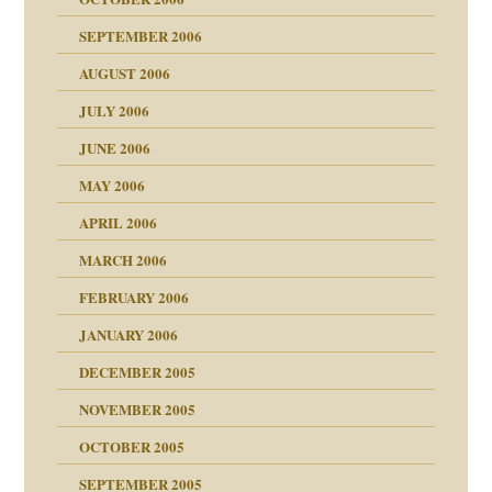
SEPTEMBER 2006
AUGUST 2006
ollt"
JULY 2006
chaft
JUNE 2006
tung
rn wäre. . .
MAY 2006
APRIL 2006
MARCH 2006
ums…
FEBRUARY 2006
JANUARY 2006
ruckt
nen Kinder
DECEMBER 2005
s Kindesmissbrauchs
NOVEMBER 2005
OCTOBER 2005
nd
SEPTEMBER 2005