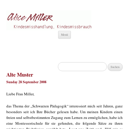
Alice Miller de
Kindesmisshandlung
Zum
Menü
Inhalt
springen
Suchen
nach:
Alte Muster
Sunday 28 September 2008
Liebe Frau Miller,
das Thema der „Schwarzen Pädagogik“ interessiert mich seit Jahren, ganz
besonders seit ich Ihre Bücher gelesen habe. Um meinen Kindern einen
freien und selbstbestimmten Zugang zum Lernen zu ermöglichen, habe ich
eine Montessorischule für sie gefunden, die folgende Sätze zu ihren