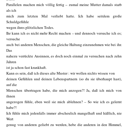
Parallelen machen mich völlig fertig – zumal meine Mutter damals starb
als ich
mich zum letzten Mal verliebt hatte. Ich habe seitdem große
Schuldgefühle
wegen ihres plötzlichen Todes.
Ihr kann ich es nicht mehr Recht machen – und dennoch versuche ich es;
versuche
auch bei anderen Menschen, die gleiche Haltung einzunehmen wie bei ihr.
Das
nahezu verrückte Ansinnen, es doch noch einmal zu versuchen nach zehn
Jahren
ist ja schon fast krankhaft.
Kann es sein, daß ich dieses alte Muster : wir wollen nichts wissen von
deinen Gefühlen und deinen Lebenspartnern (so du sie überhaupt hast),
auf die
Menschen übertragen habe, die mich anzogen?! Ja, daß ich mich von
ihnen
angezogen fühle, eben weil sie mich ablehnen? – So wie ich es gelernt
habe?!
Ich fühle mich jedenfalls immer abscheulich mangelhaft und häßlich, nie
Wert
genug von anderen geliebt zu werden, hebe die anderen in den Himmel,