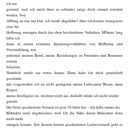
ich nie
gestand, weil ich mich ihrer so schämte) möge doch einmal erwidert
werden. Von
ANfang an war mir klar: ich werde abgelehnt! Aber ich konnte wenigstens
eine Art
Hoffnung erzeugen durch das eben beschriebene Verhalten. MOnate lang
lebte ich
dann in einem extremen Spannungsverhältnis von Hoffnung und
Verzweifelung, was
jedesmal meinen Beruf, meine Beziehungen zu Freunden und Beannten
extrem
belastete.
Natürlich wurde nie etwas daraus. Dann habe ich mich grauenhaft
geschämt,
mir vorgeworfen, ich sei nicht genügend, meine Liebe,mein Wesen, mein
Körper,
meine Intelligenz etc. reichten nicht aus, deshalb würde ich nicht wieder
geliebt.
Der letzte gescheiterte Versuch ist jetzt 10 Jahre her. – Ich habe immer die
KOntakte total abgebrochen, weil ich die Nähe dieser Menschen dann
nicht mehr
ertragen konnte. Seit diesem letzten gescheiterten Liebesversuch geht es