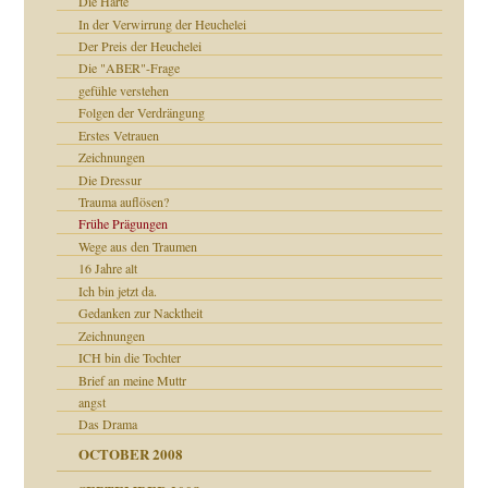
Die Härte
In der Verwirrung der Heuchelei
Der Preis der Heuchelei
Die "ABER"-Frage
gefühle verstehen
tern
Folgen der Verdrängung
Erstes Vetrauen
Zeichnungen
Die Dressur
Trauma auflösen?
Frühe Prägungen
Wege aus den Traumen
16 Jahre alt
Ich bin jetzt da.
Gedanken zur Nacktheit
Zeichnungen
ICH bin die Tochter
Brief an meine Muttr
angst
Das Drama
OCTOBER 2008