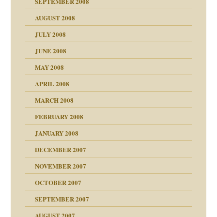
SEPTEMBER 2008
AUGUST 2008
JULY 2008
JUNE 2008
MAY 2008
APRIL 2008
indlicher
MARCH 2008
FEBRUARY 2008
27. Juni 2008
JANUARY 2008
che und Staat
DECEMBER 2007
NOVEMBER 2007
tzen?
OCTOBER 2007
?
SEPTEMBER 2007
e Heilen?
"
AUGUST 2007