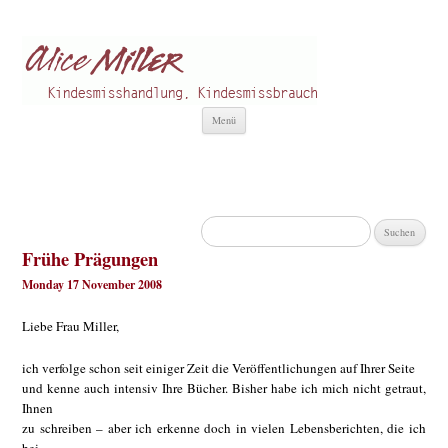
Alice Miller de
Kindesmisshandlung
Zum
Menü
Inhalt
springen
Suchen
nach:
Frühe Prägungen
Monday 17 November 2008
Liebe Frau Miller,
ich verfolge schon seit einiger Zeit die Veröffentlichungen auf Ihrer Seite
und kenne auch intensiv Ihre Bücher. Bisher habe ich mich nicht getraut,
Ihnen
zu schreiben – aber ich erkenne doch in vielen Lebensberichten, die ich