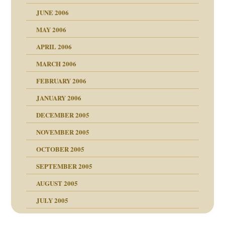
JUNE 2006
tung
rn wäre. . .
MAY 2006
APRIL 2006
MARCH 2006
ums…
FEBRUARY 2006
JANUARY 2006
ruckt
nen Kinder
DECEMBER 2005
s Kindesmissbrauchs
NOVEMBER 2005
OCTOBER 2005
nd
SEPTEMBER 2005
AUGUST 2005
JULY 2005