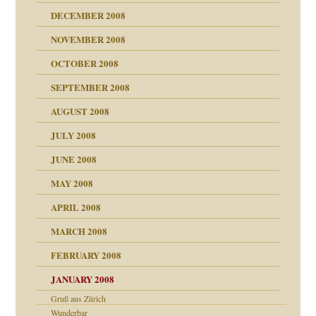
DECEMBER 2008
NOVEMBER 2008
ch war
OCTOBER 2008
SEPTEMBER 2008
AUGUST 2008
tern
JULY 2008
JUNE 2008
MAY 2008
APRIL 2008
indlicher
MARCH 2008
FEBRUARY 2008
27. Juni 2008
JANUARY 2008
che und Staat
Gruß aus Zürich
Wunderbar