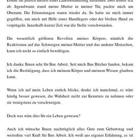
könne sie jedoch mittels einer Laserbehandlung entfernen. Dies lehnte ich
ab. Irgendwann stand meine Mutter in meiner Tür, packte mich am
Oberarm. Die Erinnerungen waren wieder da. So hatte sie mich immer
gegriffen, um mich mit Hilfe eines Handfegers oder der bloßen Hand zu
verprügeln. Innerhalb kurzer Zeit war die Stelle verschwunden.
Die wesentlich größeren Revolten meines Körpers, nämlich die
Reaktionen auf das Schweigen meiner Mutter und das anderer Menschen,
kann ich nicht so einfach bewältigen.
Ich danke Ihnen sehr für Ihre Arbeit. Seit mich Ihre Bücher fanden, bekam
ich die Bestätigung, dass ich meinem Körper und meinem Wissen glauben
kann.
Wenn ich auf mein Leben zurück blicke, denke ich manchmal, es wäre
häufig besser gewesen, die Wahrheit nicht zur Kenntnis zu nehmen oder
sie wenigstens zu verschweigen.
Doch was wäre dies für ein Leben gewesen?
Auch ich wünsche Ihnen nachträglich alles Gute zum Geburtstag und
weiterhin viel Kraft für Ihre Arbeit. Ich weiß aus eigener Erfahrung, es ist