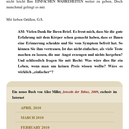
nicht leicht Ihre EINFACHEN WAHREHEITEN weiter zu geben, Doch
manchmal gelingt es mir.
Mit lieben Grüßen, G.S.
AM: Vielen Dank für Ihren Brief. Es freut mich, dass Sie die gute
Erfahrung mit dem Körper schon gemacht haben, dass er Ihnen
eine Erinnerung schenkte und Sie vom Symptom befreit hat. So
können Sie ihm vertrauen. Ist das nicht einfacher, als viele Teste
machen zu lassen, die nur Angst erzeugen und nichts hergeben?
Und schliesslich fragen Sie mit Recht: Was wäre dies für ein
Leben, wenn man um keinen Preis wissen wollte? Wäre es
wirklich „einfacher“?
Ein neues Buch von Alice Miller,
Jenseits der Tabus, 2009
, exclusiv im
Internet
APRIL 2010
MARCH 2010
FEBRUARY 2010