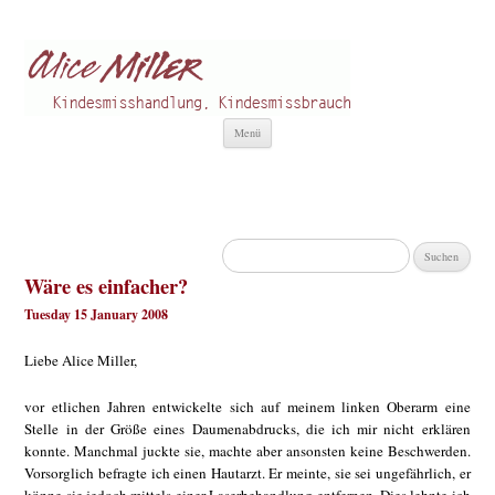
Alice Miller de
Kindesmisshandlung
Zum
Menü
Inhalt
springen
Suchen
nach:
Wäre es einfacher?
Tuesday 15 January 2008
Liebe Alice Miller,
vor etlichen Jahren entwickelte sich auf meinem linken Oberarm eine
Stelle in der Größe eines Daumenabdrucks, die ich mir nicht erklären
konnte. Manchmal juckte sie, machte aber ansonsten keine Beschwerden.
Vorsorglich befragte ich einen Hautarzt. Er meinte, sie sei ungefährlich, er