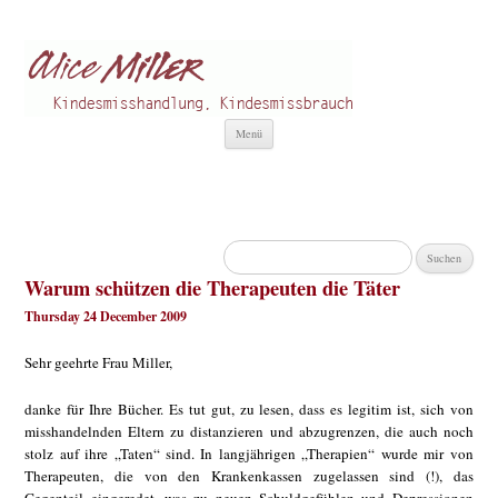
Alice Miller de
Kindesmisshandlung
Zum
Menü
Inhalt
springen
Suchen
nach:
Warum schützen die Therapeuten die Täter
Thursday 24 December 2009
Sehr geehrte Frau Miller,
danke für Ihre Bücher. Es tut gut, zu lesen, dass es legitim ist, sich von
misshandelnden Eltern zu distanzieren und abzugrenzen, die auch noch
stolz auf ihre „Taten“ sind. In langjährigen „Therapien“ wurde mir von
Therapeuten, die von den Krankenkassen zugelassen sind (!), das