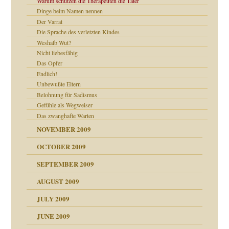
Warum schützen die Therapeuten die Täter
Dinge beim Namen nennen
Der Varrat
Die Sprache des verletzten Kindes
Weshalb Wut?
Nicht liebesfähig
Das Opfer
Endlich!
Unbewußte Eltern
Belohnung für Sadismus
CH
Gefühle als Wegweiser
Das zwanghafte Warten
NOVEMBER 2009
OCTOBER 2009
SEPTEMBER 2009
AUGUST 2009
JULY 2009
JUNE 2009