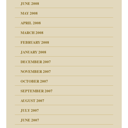
JUNE 2008
MAY 2008
APRIL 2008
indlicher
MARCH 2008
FEBRUARY 2008
27. Juni 2008
JANUARY 2008
che und Staat
DECEMBER 2007
NOVEMBER 2007
tzen?
OCTOBER 2007
?
SEPTEMBER 2007
e Heilen?
"
AUGUST 2007
erarbeit
JULY 2007
mich in meiner
JUNE 2007
 Tabu