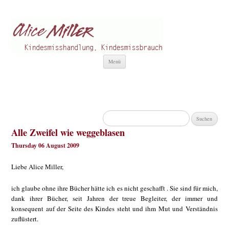
Alice Miller de
Kindesmisshandlung
Zum
Menü
Inhalt
springen
Suchen
nach:
Alle Zweifel wie weggeblasen
Thursday 06 August 2009
Liebe Alice Miller,
ich glaube ohne ihre Bücher hätte ich es nicht geschafft . Sie sind für mich,
dank ihrer Bücher, seit Jahren der treue Begleiter, der immer und
konsequent auf der Seite des Kindes steht und ihm Mut und Verständnis
zuflüstert.