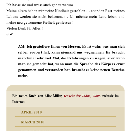
Ich hasse sie und weiss auch genau warum .
Meine eltern haben mir meine Kindheit gestohlen … aber den Rest meines
Lebens werden sie nicht bekommen . Ich möchte mein Lebe leben und
meine neu gewonnene Freiheit geniessen !
Vielen Dank für Alles !
S.W.
AM: Ich gratuliere Ihnen von Herzen, Es ist wahr, was man sich
selber erobert hat, kann niemand uns wegnehmen. Es braucht
manchmal sehr viel Mut, die Erfahrungen zu wagen, aber wenn
man sie gemacht hat, wenn man die Sprache des Körpers ernst
genommen und verstanden hat, braucht es keine neuen Beweise
mehr.
Ein neues Buch von Alice Miller,
Jenseits der Tabus, 2009
, exclusiv im
Internet
APRIL 2010
MARCH 2010