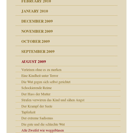
FEBRUARY 2010
JANUARY 2010
DECEMBER 2009
NOVEMBER 2009
OCTOBER 2009
SEPTEMBER 2009
AUGUST 2009
Verletzen ohne es zu merken
Eine Kindheit unter Terror
Die Wut gegen sich selbst gerichtet
Schockierende Reime
Der Hass der Mutter
Strafen verwirren das Kind und sähen Angst
Der Krampf der Seele
online
CH
Tapferkeit
Der extreme Sadismus
Die gute und die schlechte Wut
Alle Zweifel wie weggeblasen