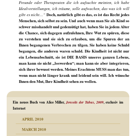
Freunde oder Therapeuten die ich aufsuchte meinten, ich habe
Idealvorstellungen, ich träume, solle aufwachen, das was ich will
Doch, natürlich gibt es das, es ist das Recht jedes
gibt es nicht…“
Menschen, sich selbst zu sein. Und auch wenn man Sie als Kind so
schwer misshandelt und gedemütigt hat, haben Sie in jedem Alter
die Chance, sich dagegen aufzulehnen, Ihre Wut zu spüren, diese
zu verstehen und sie sich zu erlauben, um die Spuren der an
Ihnen begangenen Verbrechen zu tilgen. Sie haben keine Schuld
begangen, die anderen waren schuld. Die Kindheit ist nicht nur
ein Lebensabschnitt, sie ist DIE BASIS unseres ganzen Lebens,
man kann sie nicht „loswerden“; man kann sie aber integrieren,
sich ihrer bewusst werden. Meines Erachtens MUSS man das tun,
wenn man nicht länger krank und leidend sein will. Ich wünsche
Ihnen den Mut, Ihre Kindheit sehen zu wollen.
Ein neues Buch von Alice Miller,
Jenseits der Tabus, 2009
, exclusiv im
Internet
APRIL 2010
MARCH 2010