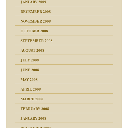
JANUARY 2009
DECEMBER 2008
NOVEMBER 2008
ch war
OCTOBER 2008
SEPTEMBER 2008
AUGUST 2008
tern
JULY 2008
JUNE 2008
MAY 2008
APRIL 2008
indlicher
MARCH 2008
FEBRUARY 2008
27. Juni 2008
JANUARY 2008
che und Staat
DECEMBER 2007