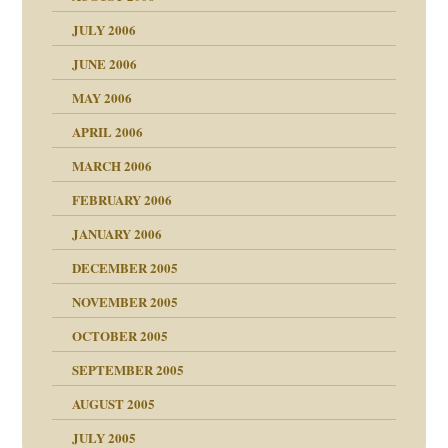
JULY 2006
chaft
JUNE 2006
tung
MAY 2006
APRIL 2006
MARCH 2006
ums…
FEBRUARY 2006
JANUARY 2006
ruckt
nen Kinder
DECEMBER 2005
s Kindesmissbrauchs
NOVEMBER 2005
OCTOBER 2005
nd
SEPTEMBER 2005
AUGUST 2005
JULY 2005