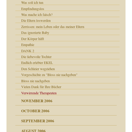
Was soll ich tun
Empfindungslos
Was mache ich falsch?
Die Eltern loswerden
Zerrissen: mein Leben oder das meiner Eltern
Das ignorierte Baby
ollt"
Der Körper hilft
Empathie
DANK 2
Die liebevolle Tochter
rn wäre. . .
Endlich erlebter EKEL
Den Schleier wegziehen
Vorgeschichte zu "Bloss nie nachgeben"
Bloss nie nachgeben
Vielen Dank für Ihre Bücher
Verwirrende Therapeuten
NOVEMBER 2006
OCTOBER 2006
SEPTEMBER 2006
AUGUST 2006