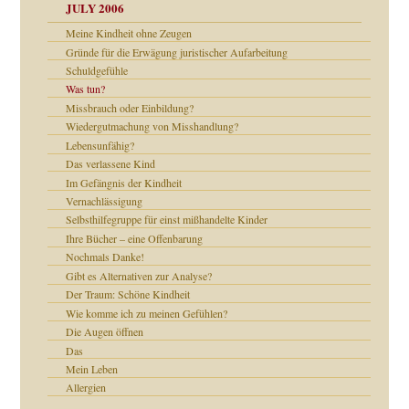
JULY 2006
chaft
Meine Kindheit ohne Zeugen
Gründe für die Erwägung juristischer Aufarbeitung
rn wäre. . .
Schuldgefühle
Was tun?
Missbrauch oder Einbildung?
Wiedergutmachung von Misshandlung?
ums…
Lebensunfähig?
Das verlassene Kind
Im Gefängnis der Kindheit
Vernachlässigung
ruckt
Selbsthilfegruppe für einst mißhandelte Kinder
Ihre Bücher – eine Offenbarung
Nochmals Danke!
Gibt es Alternativen zur Analyse?
Der Traum: Schöne Kindheit
nd
Wie komme ich zu meinen Gefühlen?
Die Augen öffnen
Das
Mein Leben
Allergien