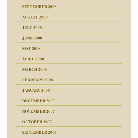
SEPTEMBER 2008
AUGUST 2008
tern
JULY 2008
JUNE 2008
MAY 2008
APRIL 2008
indlicher
MARCH 2008
FEBRUARY 2008
27. Juni 2008
JANUARY 2008
che und Staat
DECEMBER 2007
NOVEMBER 2007
tzen?
OCTOBER 2007
?
SEPTEMBER 2007
e Heilen?