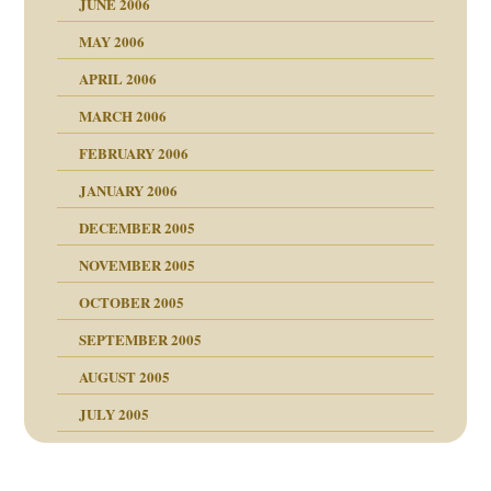
JUNE 2006
MAY 2006
APRIL 2006
MARCH 2006
FEBRUARY 2006
JANUARY 2006
nen Kinder
DECEMBER 2005
s Kindesmissbrauchs
NOVEMBER 2005
OCTOBER 2005
SEPTEMBER 2005
AUGUST 2005
JULY 2005